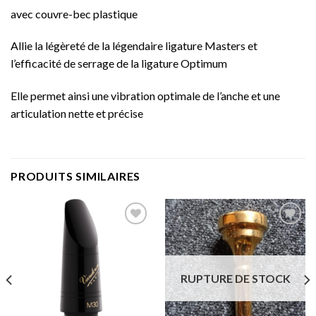
avec couvre-bec plastique
Allie la légèreté de la légendaire ligature Masters et
l’efficacité de serrage de la ligature Optimum
Elle permet ainsi une vibration optimale de l’anche et une
articulation nette et précise
PRODUITS SIMILAIRES
Add to
Add to
wishlist
wishlist
RUPTURE DE STOCK