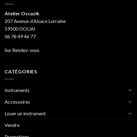
Atelier Occazik
207 Avenue d’Alsace Lorraine
59500 DOUAI
06 78 49 46 77
Sur Rendez-vous
CATÉGORIES
Instruments
Accessoires
Louer un instrument
Vendre
Promotions