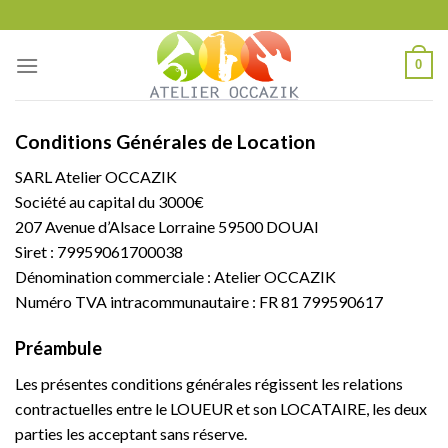
Skip
to
content
0
Conditions Générales de Location
SARL Atelier OCCAZIK
Société au capital du 3000€
207 Avenue d’Alsace Lorraine 59500 DOUAI
Siret : 79959061700038
Dénomination commerciale : Atelier OCCAZIK
Numéro TVA intracommunautaire : FR 81 799590617
Préambule
Les présentes conditions générales régissent les relations
contractuelles entre le LOUEUR et son LOCATAIRE, les deux
parties les acceptant sans réserve.