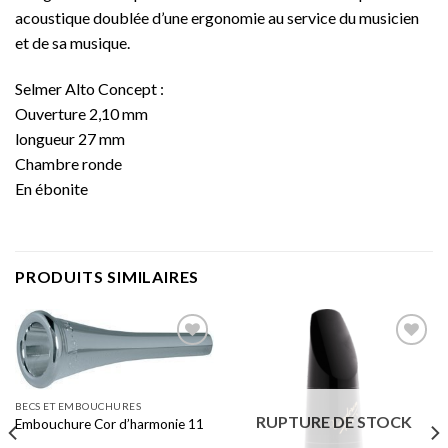
acoustique doublée d’une ergonomie au service du musicien
et de sa musique.
Selmer Alto Concept :
Ouverture 2,10 mm
longueur 27 mm
Chambre ronde
En ébonite
PRODUITS SIMILAIRES
Add to
Add to
BECS ET EMBOUCHURES
wishlist
wishlist
RUPTURE DE STOCK
Embouchure Cor d’harmonie 11