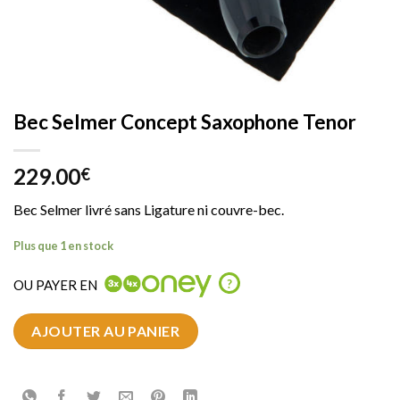
Bec Selmer Concept Saxophone Tenor
229.00
€
Bec Selmer livré sans Ligature ni couvre-bec.
Plus que 1 en stock
OU PAYER EN
?
AJOUTER AU PANIER