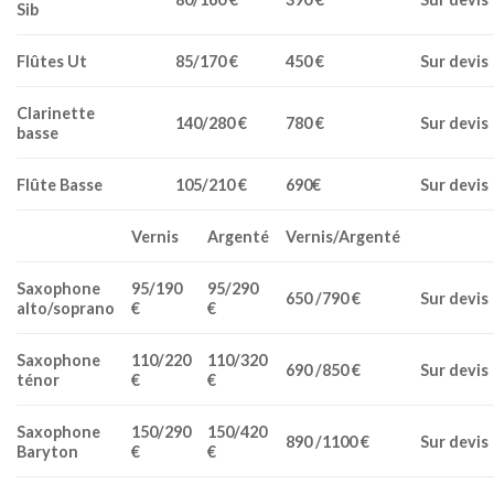
Sib
Flûtes Ut
85/170 €
450 €
Sur devis
Clarinette
140/280 €
780 €
Sur devis
basse
Flûte Basse
105/210 €
690€
Sur devis
Vernis
Argenté
Vernis/Argenté
Saxophone
95/190
95/290
650 /790 €
Sur devis
alto/soprano
€
€
Saxophone
110/220
110/320
690 /850 €
Sur devis
ténor
€
€
Saxophone
150/290
150/420
890 /1100 €
Sur devis
Baryton
€
€