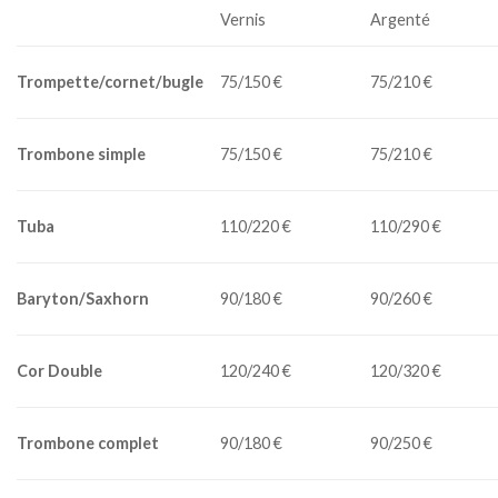
Vernis
Argenté
Trompette/cornet/bugle
75/150 €
75/210 €
Trombone simple
75/150 €
75/210 €
Tuba
110/220 €
110/290 €
Baryton/Saxhorn
90/180 €
90/260 €
Cor Double
120/240 €
120/320 €
Trombone complet
90/180 €
90/250 €