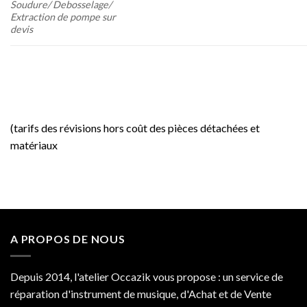
Soudure/ Debosselage/
Extraction de pompe sur
devis
(tarifs des révisions hors coût des pièces détachées et
matériaux
A PROPOS DE NOUS
Depuis 2014, l'atelier Occazik vous propose : un service de
réparation d'instrument de musique, d'Achat et de Vente