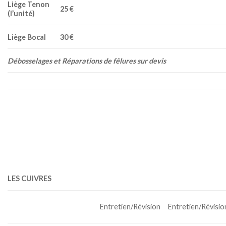
Liège Tenon
25 €
(l’unité)
Liège Bocal
30 €
Débosselages et Réparations de fêlures sur devis
LES CUIVRES
Entretien/Révision
Entretien/Révisio