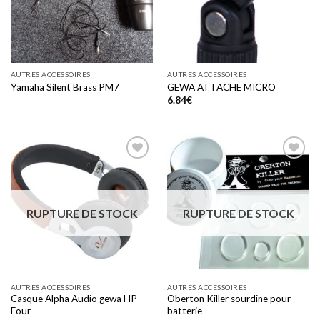
AUTRES ACCESSOIRES
AUTRES ACCESSOIRES
Yamaha Silent Brass PM7
GEWA ATTACHE MICRO
6.84
€
Add to
Add to
wishlist
wishlist
RUPTURE DE STOCK
RUPTURE DE STOCK
AUTRES ACCESSOIRES
AUTRES ACCESSOIRES
Casque Alpha Audio gewa HP
Oberton Killer sourdine pour
Four
batterie