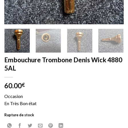
Embouchure Trombone Denis Wick 4880
5AL
60.00
€
Occasion
En Très Bon état
Rupture de stock