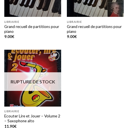
LIBRAIRIE
LIBRAIRIE
Grand recueil de partitions pour
Grand recueil de partitions pour
piano
piano
9.00
€
9.00
€
Add to
wishlist
RUPTURE DE STOCK
LIBRAIRIE
Ecouter Lire et Jouer – Volume 2
– Saxophone alto
11.90
€