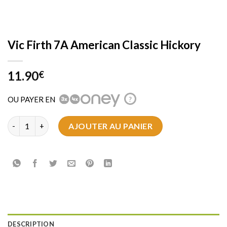
Vic Firth 7A American Classic Hickory
11.90
€
OU PAYER EN
?
quantité de Vic Firth 7A American Classic Hickory
AJOUTER AU PANIER
DESCRIPTION