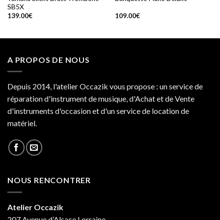
SB5X
139.00
€
109.00
€
A PROPOS DE NOUS
Depuis 2014, l'atelier Occazik vous propose : un service de
réparation d'instrument de musique, d'Achat et de Vente
d'instruments d'occasion et d'un service de location de
matériel.
NOUS RENCONTRER
Atelier Occazik
207 Avenue d’Alsace Lorraine