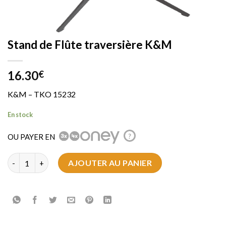
Stand de Flûte traversière K&M
16.30
€
K&M – TKO 15232
En stock
OU PAYER EN
?
quantité de Stand de Flûte traversière K&M
AJOUTER AU PANIER