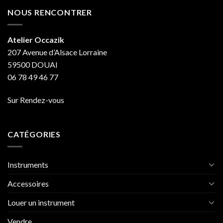
NOUS RENCONTRER
Atelier Occazik
207 Avenue d’Alsace Lorraine
59500 DOUAI
06 78 49 46 77
Sur Rendez-vous
CATÉGORIES
Instruments
Accessoires
Louer un instrument
Vendre