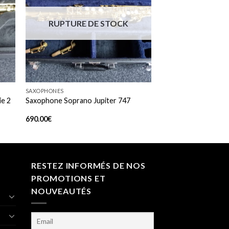
 to
Add to
ist
wishlist
RUPTURE DE STOCK
+
SAXOPHONES
ie 2
Saxophone Soprano Jupiter 747
690.00
€
RESTEZ INFORMÉS DE NOS
PROMOTIONS ET
NOUVEAUTÉS