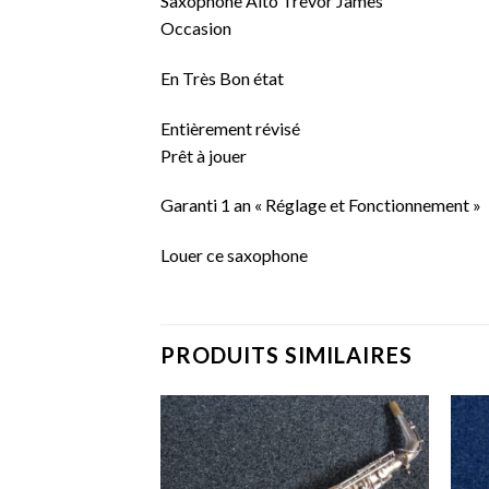
Saxophone Alto Trevor James
Occasion
En Très Bon état
Entièrement révisé
Prêt à jouer
Garanti 1 an « Réglage et Fonctionnement »
Louer ce saxophone
PRODUITS SIMILAIRES