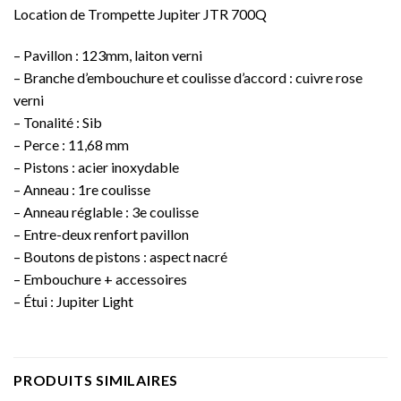
Location de Trompette Jupiter JTR 700Q
– Pavillon : 123mm, laiton verni
– Branche d’embouchure et coulisse d’accord : cuivre rose
verni
– Tonalité : Sib
– Perce : 11,68 mm
– Pistons : acier inoxydable
– Anneau : 1re coulisse
– Anneau réglable : 3e coulisse
– Entre-deux renfort pavillon
– Boutons de pistons : aspect nacré
– Embouchure + accessoires
– Étui : Jupiter Light
PRODUITS SIMILAIRES