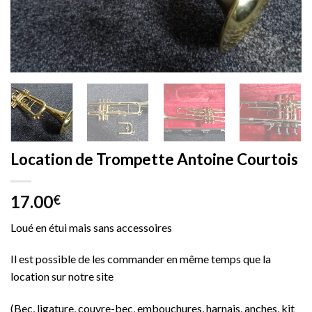
Location de Trompette Antoine Courtois
17.00
€
Loué en étui mais sans accessoires
Il est possible de les commander en même temps que la
location sur notre site
(Bec, ligature, couvre-bec, embouchures, harnais, anches, kit