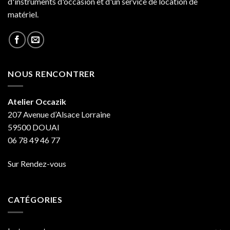
d'instruments d'occasion et d'un service de location de
matériel.
NOUS RENCONTRER
Atelier Occazik
207 Avenue d’Alsace Lorraine
59500 DOUAI
06 78 49 46 77
Sur Rendez-vous
CATÉGORIES