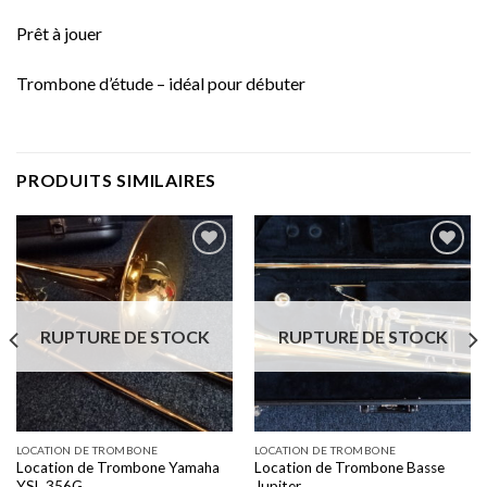
Prêt à jouer
Trombone d’étude – idéal pour débuter
PRODUITS SIMILAIRES
Add to
Add to
wishlist
wishlist
RUPTURE DE STOCK
RUPTURE DE STOCK
LOCATION DE TROMBONE
LOCATION DE TROMBONE
Location de Trombone Yamaha
Location de Trombone Basse
YSL 356G
Jupiter