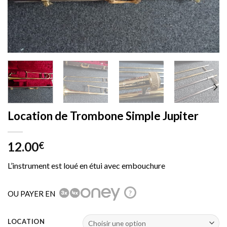
Location de Trombone Simple Jupiter
12.00
€
L’instrument est loué en étui avec embouchure
OU PAYER EN
?
LOCATION