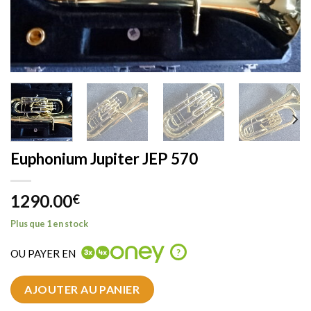
Euphonium Jupiter JEP 570
1290.00
€
Plus que 1 en stock
OU PAYER EN
?
AJOUTER AU PANIER