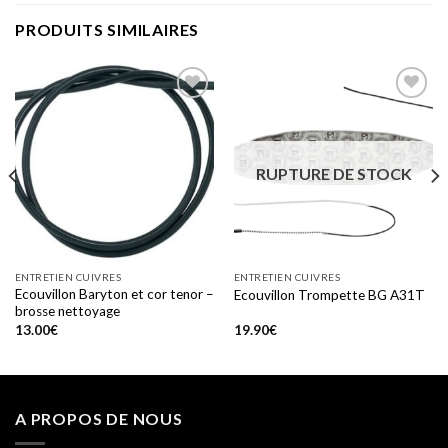
PRODUITS SIMILAIRES
Add to
Add to
wishlist
wishlist
RUPTURE DE STOCK
ENTRETIEN CUIVRES
ENTRETIEN CUIVRES
Ecouvillon Baryton et cor tenor –
Ecouvillon Trompette BG A31T
brosse nettoyage
13.00
€
19.90
€
A PROPOS DE NOUS