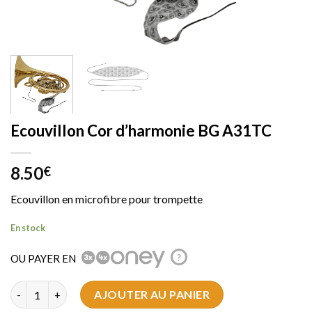
Ecouvillon Cor d’harmonie BG A31TC
8.50
€
Ecouvillon en microfibre pour trompette
En stock
OU PAYER EN
?
quantité de Ecouvillon Cor d'harmonie BG A31TC
AJOUTER AU PANIER