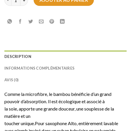
DESCRIPTION
INFORMATIONS COMPLÉMENTAIRES
AVIS (0)
Comme la microfibre, le bambou bénéficie d’un grand
pouvoir d’absorption. Il est écologique et associé à
la soie, apporte une grande douceur, une souplesse de la
matière et un
toucher unique.Pour saxophone Alto, entièrement lavable
avec plomb inséré dans un ruban tubulaire en polyamide