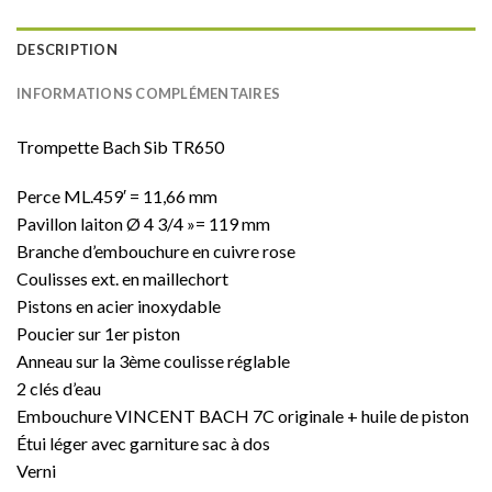
DESCRIPTION
INFORMATIONS COMPLÉMENTAIRES
Trompette Bach Sib TR650
Perce ML.459′ = 11,66 mm
Pavillon laiton Ø 4 3/4 »= 119 mm
Branche d’embouchure en cuivre rose
Coulisses ext. en maillechort
Pistons en acier inoxydable
Poucier sur 1er piston
Anneau sur la 3ème coulisse réglable
2 clés d’eau
Embouchure VINCENT BACH 7C originale + huile de piston
Étui léger avec garniture sac à dos
Verni