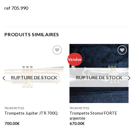
ref 705.990
PRODUITS SIMILAIRES
Vendue
Add to
Add to
wishlist
wishlist
RUPTURE DE STOCK
RUPTURE DE STOCK
TROMPETTES
TROMPETTES
Trompette Stomvi FORTE
Trompette Jupiter JTR 700Q
argentée
700.00
€
670.00
€