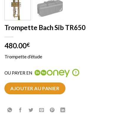
Trompette Bach Sib TR650
480.00
€
Trompette d’étude
OU PAYER EN
?
AJOUTER AU PANIER