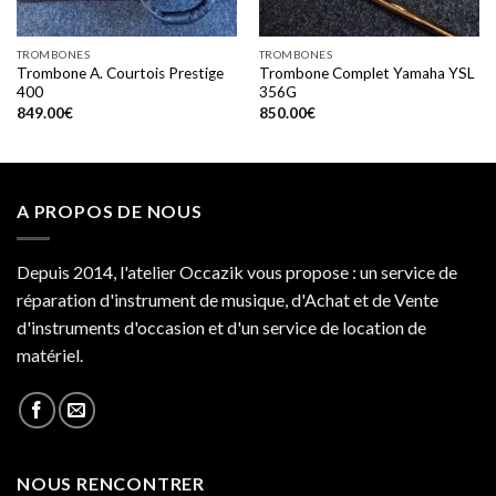
TROMBONES
TROMBONES
Trombone A. Courtois Prestige
Trombone Complet Yamaha YSL
400
356G
849.00
€
850.00
€
A PROPOS DE NOUS
Depuis 2014, l'atelier Occazik vous propose : un service de
réparation d'instrument de musique, d'Achat et de Vente
d'instruments d'occasion et d'un service de location de
matériel.
NOUS RENCONTRER