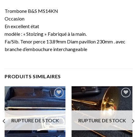
Trombone B&S MS14KN
Occasion
En excellent état
modèle : « Stolzing » Fabriqué à la main.
Fa/Sib. Tenor perce 13.89mm Diam pavillon 230mm . avec
branche d’embouchure interchangeable
PRODUITS SIMILAIRES
Add to
Add to
wishlist
wishlist
RUPTURE DE STOCK
RUPTURE DE STOCK