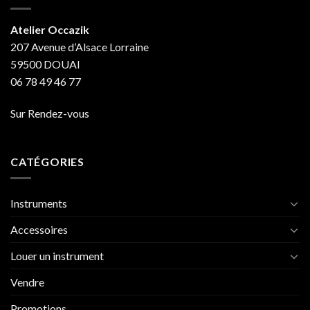
Atelier Occazik
207 Avenue d’Alsace Lorraine
59500 DOUAI
06 78 49 46 77
Sur Rendez-vous
CATÉGORIES
Instruments
Accessoires
Louer un instrument
Vendre
Promotions