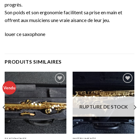
progrès.
Son poids et son ergonomie facilitent sa prise en main et
offrent aux musiciens une vraie aisance de leur jeu.
louer ce saxophone
PRODUITS SIMILAIRES
Vendu
Add to
Add to
wishlist
wishlist
RUPTURE DE STOCK
SAXOPHONES
INSTRUMENTS