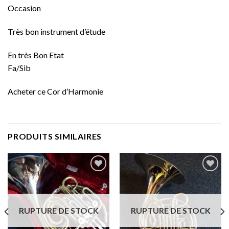
Occasion
Très bon instrument d’étude
En très Bon Etat
Fa/Sib
Acheter ce Cor d’Harmonie
PRODUITS SIMILAIRES
Add to
Add to
wishlist
wishlist
RUPTURE DE STOCK
RUPTURE DE STOCK