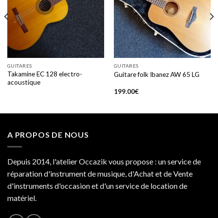
Add to
Add to
wishlist
wishlist
GUITARES
GUITARES
Takamine EC 128 electro-
Guitare folk Ibanez AW 65 LG
acoustique
199.00
€
A PROPOS DE NOUS
Depuis 2014, l'atelier Occazik vous propose : un service de
réparation d'instrument de musique, d'Achat et de Vente
d'instruments d'occasion et d'un service de location de
matériel.