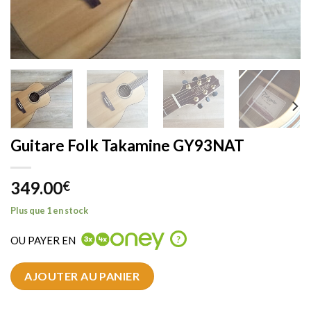
Guitare Folk Takamine GY93NAT
349.00
€
Plus que 1 en stock
OU PAYER EN
?
AJOUTER AU PANIER