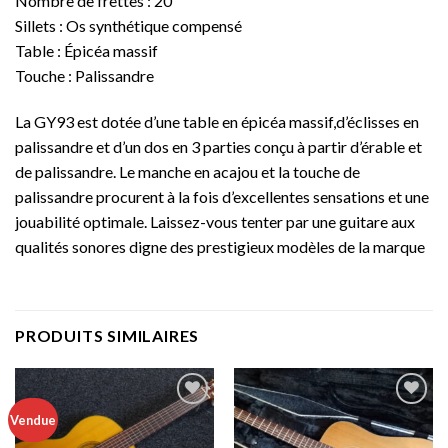
Nombre de frettes : 20
Sillets : Os synthétique compensé
Table : Épicéa massif
Touche : Palissandre
La GY93 est dotée d’une table en épicéa massif,d’éclisses en
palissandre et d’un dos en 3 parties conçu à partir d’érable et
de palissandre. Le manche en acajou et la touche de
palissandre procurent à la fois d’excellentes sensations et une
jouabilité optimale. Laissez-vous tenter par une guitare aux
qualités sonores digne des prestigieux modèles de la marque
PRODUITS SIMILAIRES
Vendue