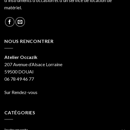
d'instruments d'occasion et d'un service de location de
matériel.
NOUS RENCONTRER
Atelier Occazik
207 Avenue d’Alsace Lorraine
59500 DOUAI
06 78 49 46 77
Sur Rendez-vous
CATÉGORIES
Instruments