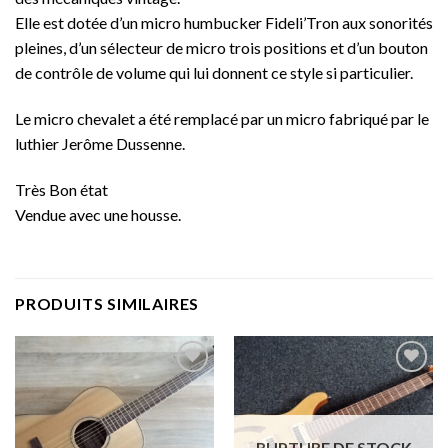
Elle est dotée d’un micro humbucker Fideli’Tron aux sonorités
pleines, d’un sélecteur de micro trois positions et d’un bouton
de contrôle de volume qui lui donnent ce style si particulier.
Le micro chevalet a été remplacé par un micro fabriqué par le
luthier Jerôme Dussenne.
Très Bon état
Vendue avec une housse.
PRODUITS SIMILAIRES
Add to
Add to
wishlist
wishlist
RUPTURE DE STOCK