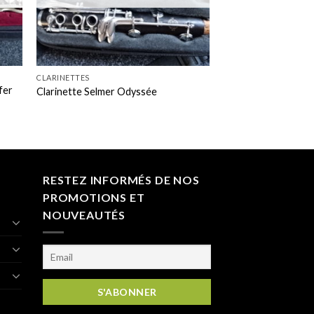
+
CLARINETTES
fer
Clarinette Selmer Odyssée
RESTEZ INFORMÉS DE NOS
PROMOTIONS ET
NOUVEAUTÉS